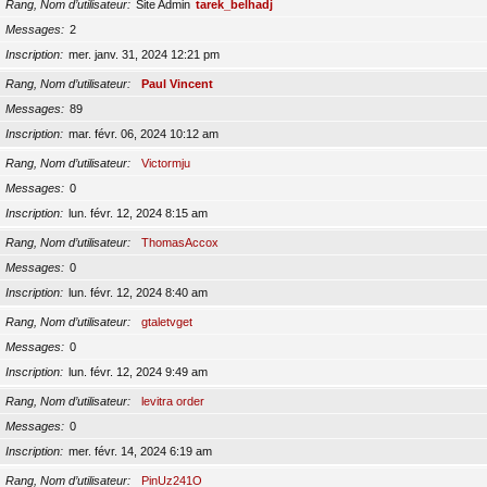
Rang, Nom d’utilisateur
Site Admin
tarek_belhadj
Messages
2
Inscription
mer. janv. 31, 2024 12:21 pm
Rang, Nom d’utilisateur
Paul Vincent
Messages
89
Inscription
mar. févr. 06, 2024 10:12 am
Rang, Nom d’utilisateur
Victormju
Messages
0
Inscription
lun. févr. 12, 2024 8:15 am
Rang, Nom d’utilisateur
ThomasAccox
Messages
0
Inscription
lun. févr. 12, 2024 8:40 am
Rang, Nom d’utilisateur
gtaletvget
Messages
0
Inscription
lun. févr. 12, 2024 9:49 am
Rang, Nom d’utilisateur
levitra order
Messages
0
Inscription
mer. févr. 14, 2024 6:19 am
Rang, Nom d’utilisateur
PinUz241O