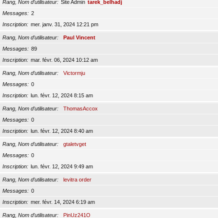
Rang, Nom d’utilisateur
Site Admin
tarek_belhadj
Messages
2
Inscription
mer. janv. 31, 2024 12:21 pm
Rang, Nom d’utilisateur
Paul Vincent
Messages
89
Inscription
mar. févr. 06, 2024 10:12 am
Rang, Nom d’utilisateur
Victormju
Messages
0
Inscription
lun. févr. 12, 2024 8:15 am
Rang, Nom d’utilisateur
ThomasAccox
Messages
0
Inscription
lun. févr. 12, 2024 8:40 am
Rang, Nom d’utilisateur
gtaletvget
Messages
0
Inscription
lun. févr. 12, 2024 9:49 am
Rang, Nom d’utilisateur
levitra order
Messages
0
Inscription
mer. févr. 14, 2024 6:19 am
Rang, Nom d’utilisateur
PinUz241O