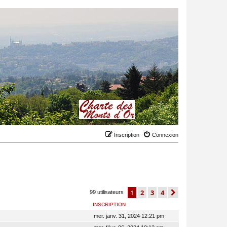
Inscription
Connexion
1
2
3
4
suivant
99 utilisateurs
INSCRIPTION
mer. janv. 31, 2024 12:21 pm