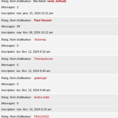
Rang, Nom d’utilisateur
Site Admin
tarek_belhadj
Messages
2
Inscription
mer. janv. 31, 2024 12:21 pm
Rang, Nom d’utilisateur
Paul Vincent
Messages
89
Inscription
mar. févr. 06, 2024 10:12 am
Rang, Nom d’utilisateur
Victormju
Messages
0
Inscription
lun. févr. 12, 2024 8:15 am
Rang, Nom d’utilisateur
ThomasAccox
Messages
0
Inscription
lun. févr. 12, 2024 8:40 am
Rang, Nom d’utilisateur
gtaletvget
Messages
0
Inscription
lun. févr. 12, 2024 9:49 am
Rang, Nom d’utilisateur
levitra order
Messages
0
Inscription
mer. févr. 14, 2024 6:19 am
Rang, Nom d’utilisateur
PinUz241O