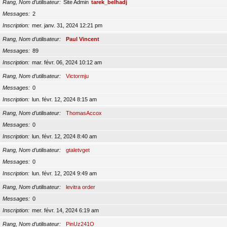
Rang, Nom d’utilisateur
Site Admin
tarek_belhadj
Messages
2
Inscription
mer. janv. 31, 2024 12:21 pm
Rang, Nom d’utilisateur
Paul Vincent
Messages
89
Inscription
mar. févr. 06, 2024 10:12 am
Rang, Nom d’utilisateur
Victormju
Messages
0
Inscription
lun. févr. 12, 2024 8:15 am
Rang, Nom d’utilisateur
ThomasAccox
Messages
0
Inscription
lun. févr. 12, 2024 8:40 am
Rang, Nom d’utilisateur
gtaletvget
Messages
0
Inscription
lun. févr. 12, 2024 9:49 am
Rang, Nom d’utilisateur
levitra order
Messages
0
Inscription
mer. févr. 14, 2024 6:19 am
Rang, Nom d’utilisateur
PinUz241O