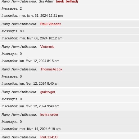
Rang, Nom d’utilisateur
Site Admin
tarek_belhadj
Messages
2
Inscription
mer. janv. 31, 2024 12:21 pm
Rang, Nom d’utilisateur
Paul Vincent
Messages
89
Inscription
mar. févr. 06, 2024 10:12 am
Rang, Nom d’utilisateur
Victormju
Messages
0
Inscription
lun. févr. 12, 2024 8:15 am
Rang, Nom d’utilisateur
ThomasAccox
Messages
0
Inscription
lun. févr. 12, 2024 8:40 am
Rang, Nom d’utilisateur
gtaletvget
Messages
0
Inscription
lun. févr. 12, 2024 9:49 am
Rang, Nom d’utilisateur
levitra order
Messages
0
Inscription
mer. févr. 14, 2024 6:19 am
Rang, Nom d’utilisateur
PinUz241O