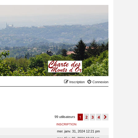
Inscription
Connexion
1
2
3
4
suivant
99 utilisateurs
INSCRIPTION
mer. janv. 31, 2024 12:21 pm