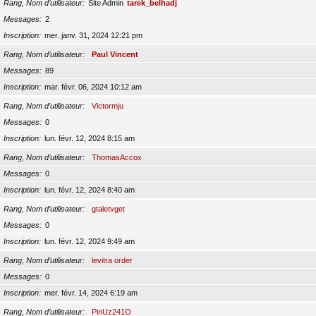
Rang, Nom d’utilisateur
Site Admin
tarek_belhadj
Messages
2
Inscription
mer. janv. 31, 2024 12:21 pm
Rang, Nom d’utilisateur
Paul Vincent
Messages
89
Inscription
mar. févr. 06, 2024 10:12 am
Rang, Nom d’utilisateur
Victormju
Messages
0
Inscription
lun. févr. 12, 2024 8:15 am
Rang, Nom d’utilisateur
ThomasAccox
Messages
0
Inscription
lun. févr. 12, 2024 8:40 am
Rang, Nom d’utilisateur
gtaletvget
Messages
0
Inscription
lun. févr. 12, 2024 9:49 am
Rang, Nom d’utilisateur
levitra order
Messages
0
Inscription
mer. févr. 14, 2024 6:19 am
Rang, Nom d’utilisateur
PinUz241O