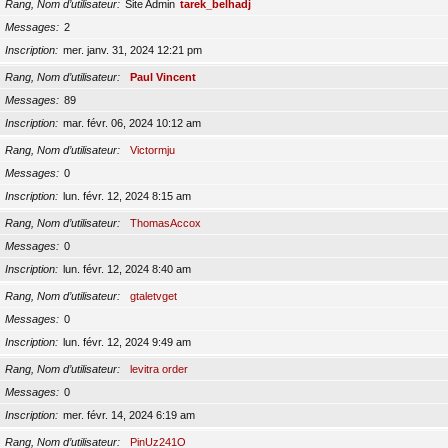
Rang, Nom d’utilisateur
Site Admin
tarek_belhadj
Messages
2
Inscription
mer. janv. 31, 2024 12:21 pm
Rang, Nom d’utilisateur
Paul Vincent
Messages
89
Inscription
mar. févr. 06, 2024 10:12 am
Rang, Nom d’utilisateur
Victormju
Messages
0
Inscription
lun. févr. 12, 2024 8:15 am
Rang, Nom d’utilisateur
ThomasAccox
Messages
0
Inscription
lun. févr. 12, 2024 8:40 am
Rang, Nom d’utilisateur
gtaletvget
Messages
0
Inscription
lun. févr. 12, 2024 9:49 am
Rang, Nom d’utilisateur
levitra order
Messages
0
Inscription
mer. févr. 14, 2024 6:19 am
Rang, Nom d’utilisateur
PinUz241O