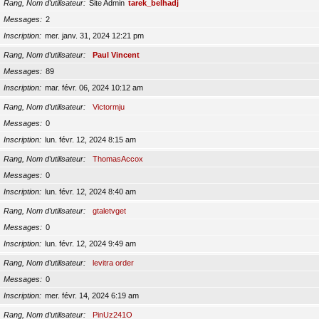
Rang, Nom d’utilisateur
Site Admin
tarek_belhadj
Messages
2
Inscription
mer. janv. 31, 2024 12:21 pm
Rang, Nom d’utilisateur
Paul Vincent
Messages
89
Inscription
mar. févr. 06, 2024 10:12 am
Rang, Nom d’utilisateur
Victormju
Messages
0
Inscription
lun. févr. 12, 2024 8:15 am
Rang, Nom d’utilisateur
ThomasAccox
Messages
0
Inscription
lun. févr. 12, 2024 8:40 am
Rang, Nom d’utilisateur
gtaletvget
Messages
0
Inscription
lun. févr. 12, 2024 9:49 am
Rang, Nom d’utilisateur
levitra order
Messages
0
Inscription
mer. févr. 14, 2024 6:19 am
Rang, Nom d’utilisateur
PinUz241O