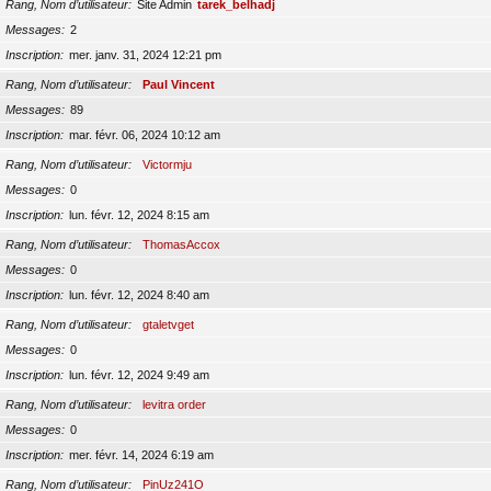
Rang, Nom d’utilisateur
Site Admin
tarek_belhadj
Messages
2
Inscription
mer. janv. 31, 2024 12:21 pm
Rang, Nom d’utilisateur
Paul Vincent
Messages
89
Inscription
mar. févr. 06, 2024 10:12 am
Rang, Nom d’utilisateur
Victormju
Messages
0
Inscription
lun. févr. 12, 2024 8:15 am
Rang, Nom d’utilisateur
ThomasAccox
Messages
0
Inscription
lun. févr. 12, 2024 8:40 am
Rang, Nom d’utilisateur
gtaletvget
Messages
0
Inscription
lun. févr. 12, 2024 9:49 am
Rang, Nom d’utilisateur
levitra order
Messages
0
Inscription
mer. févr. 14, 2024 6:19 am
Rang, Nom d’utilisateur
PinUz241O