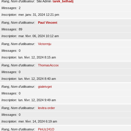
Rang, Nom d’utilisateur
Site Admin
tarek_belhadj
Messages
2
Inscription
mer. janv. 31, 2024 12:21 pm
Rang, Nom d’utilisateur
Paul Vincent
Messages
89
Inscription
mar. févr. 06, 2024 10:12 am
Rang, Nom d’utilisateur
Victormju
Messages
0
Inscription
lun. févr. 12, 2024 8:15 am
Rang, Nom d’utilisateur
ThomasAccox
Messages
0
Inscription
lun. févr. 12, 2024 8:40 am
Rang, Nom d’utilisateur
gtaletvget
Messages
0
Inscription
lun. févr. 12, 2024 9:49 am
Rang, Nom d’utilisateur
levitra order
Messages
0
Inscription
mer. févr. 14, 2024 6:19 am
Rang, Nom d’utilisateur
PinUz241O