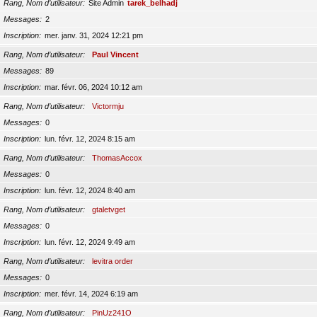
Rang, Nom d’utilisateur
Site Admin
tarek_belhadj
Messages
2
Inscription
mer. janv. 31, 2024 12:21 pm
Rang, Nom d’utilisateur
Paul Vincent
Messages
89
Inscription
mar. févr. 06, 2024 10:12 am
Rang, Nom d’utilisateur
Victormju
Messages
0
Inscription
lun. févr. 12, 2024 8:15 am
Rang, Nom d’utilisateur
ThomasAccox
Messages
0
Inscription
lun. févr. 12, 2024 8:40 am
Rang, Nom d’utilisateur
gtaletvget
Messages
0
Inscription
lun. févr. 12, 2024 9:49 am
Rang, Nom d’utilisateur
levitra order
Messages
0
Inscription
mer. févr. 14, 2024 6:19 am
Rang, Nom d’utilisateur
PinUz241O