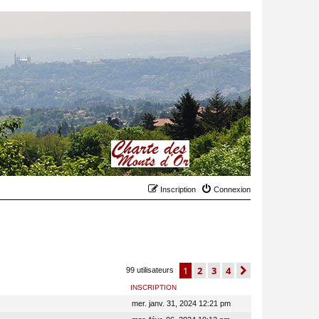
Inscription
Connexion
1
2
3
4
suivant
99 utilisateurs
INSCRIPTION
mer. janv. 31, 2024 12:21 pm