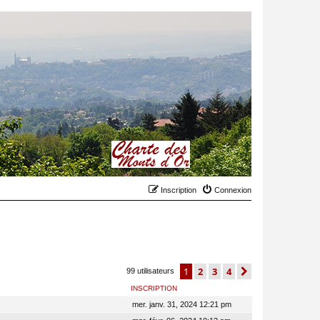
Inscription
Connexion
1
2
3
4
suivant
99 utilisateurs
INSCRIPTION
mer. janv. 31, 2024 12:21 pm