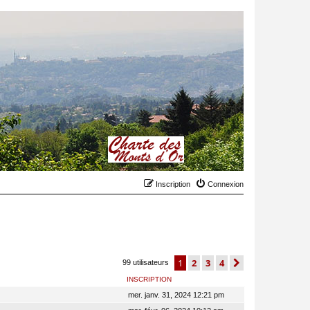
Inscription
Connexion
1
2
3
4
suivant
99 utilisateurs
INSCRIPTION
mer. janv. 31, 2024 12:21 pm