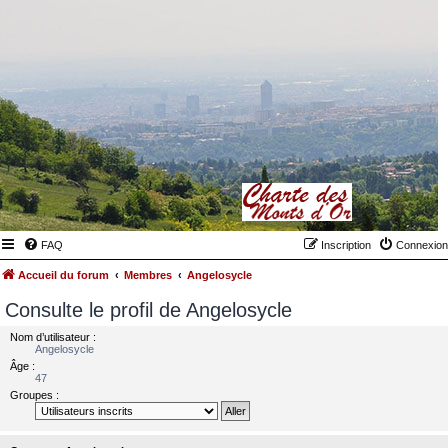
FAQ
Inscription
Connexion
Accueil du forum
Membres
Angelosycle
Consulte le profil de Angelosycle
Nom d’utilisateur :
Angelosycle
Âge :
47
Groupes :