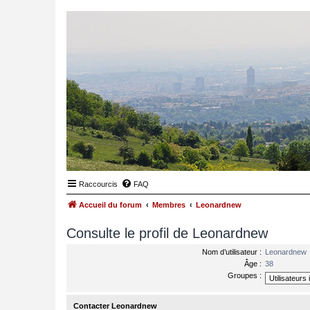
Raccourcis
FAQ
Accueil du forum
Membres
Leonardnew
Consulte le profil de Leonardnew
Nom d’utilisateur :
Leonardnew
Âge :
38
Groupes :
Contacter Leonardnew