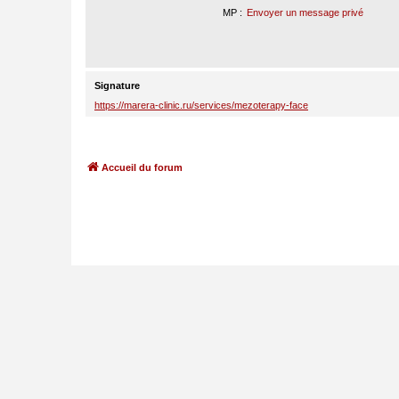
MP :
Envoyer un message privé
Signature
https://marera-clinic.ru/services/mezoterapy-face
Accueil du forum