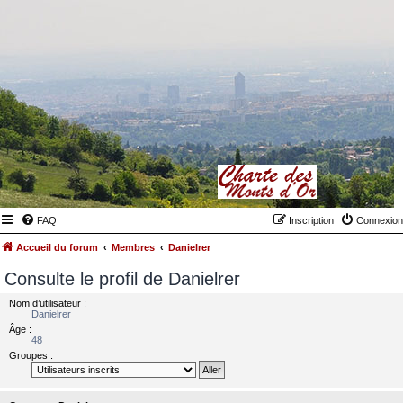
FAQ
Inscription
Connexion
Accueil du forum
Membres
Danielrer
Consulte le profil de Danielrer
Nom d’utilisateur :
Danielrer
Âge :
48
Groupes :