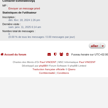
Contacter Esmeraldosrgq
MP :
Envoyer un message privé
Statistiques de l’utilisateur
Inscription :
dim. févr. 18, 2024 1:26 pm
Dernière visite :
sam. janv. 11, 2025 6:14 am
Nombre total de messages :
0
(0.00 % de tous les messages / 0.00 messages par jour)
aller
Accueil du forum
Fuseau horaire sur
UTC+02:00
Chartes des Monts d'Or
Paul VINCENT
| MSC Informatique
Paul VINCENT
Développé par
phpBB
® Forum Software © phpBB Limited
Traduction française officielle
©
Qiaeru
Confidentialité
|
Conditions