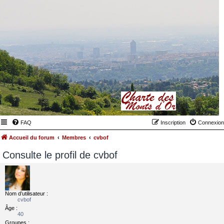
FAQ
Inscription
Connexion
Accueil du forum
Membres
cvbof
Consulte le profil de cvbof
Nom d’utilisateur :
cvbof
Âge :
40
Groupes :