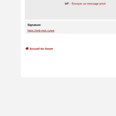
MP :
Envoyer un message privé
Signature
https://enli-msk.ru/we
Accueil du forum