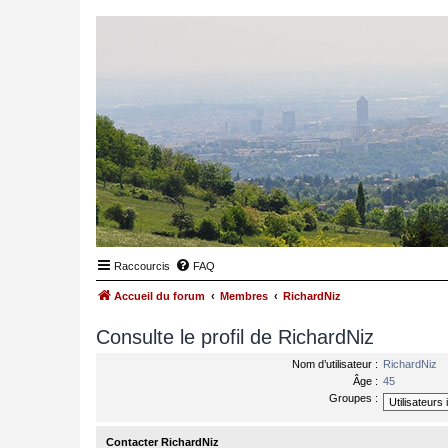
Raccourcis
FAQ
Accueil du forum
Membres
RichardNiz
Consulte le profil de RichardNiz
Nom d’utilisateur :
RichardNiz
Âge :
45
Groupes :
Contacter RichardNiz