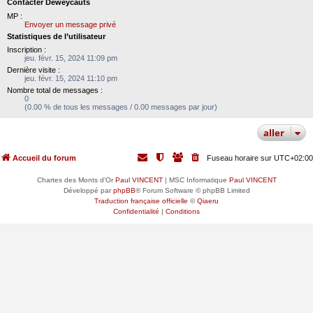
Contacter Deweycauts
MP :
Envoyer un message privé
Statistiques de l’utilisateur
Inscription :
jeu. févr. 15, 2024 11:09 pm
Dernière visite :
jeu. févr. 15, 2024 11:10 pm
Nombre total de messages :
0
(0.00 % de tous les messages / 0.00 messages par jour)
aller
Accueil du forum
Fuseau horaire sur
UTC+02:00
Chartes des Monts d'Or
Paul VINCENT
| MSC Informatique
Paul VINCENT
Développé par
phpBB
® Forum Software © phpBB Limited
Traduction française officielle
©
Qiaeru
Confidentialité
|
Conditions