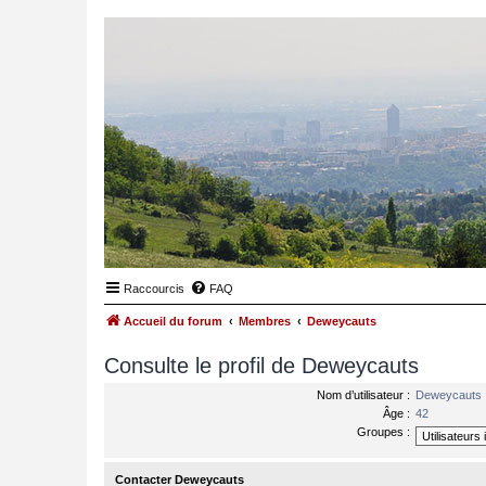
Raccourcis
FAQ
Accueil du forum
Membres
Deweycauts
Consulte le profil de Deweycauts
Nom d’utilisateur :
Deweycauts
Âge :
42
Groupes :
Contacter Deweycauts