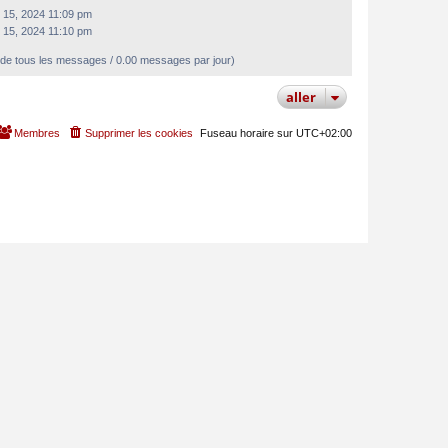
r. 15, 2024 11:09 pm
r. 15, 2024 11:10 pm
de tous les messages / 0.00 messages par jour)
aller
Membres
Supprimer les cookies
Fuseau horaire sur
UTC+02:00