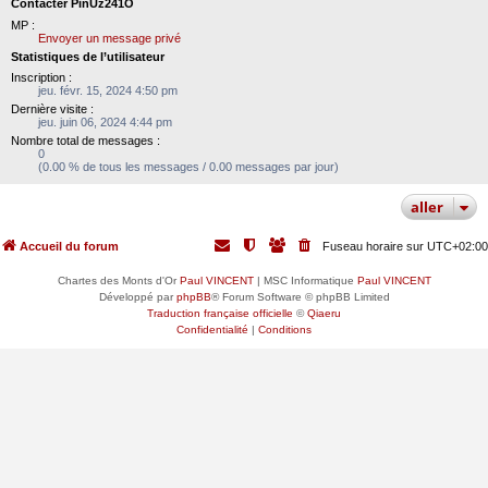
Contacter PinUz241O
MP :
Envoyer un message privé
Statistiques de l’utilisateur
Inscription :
jeu. févr. 15, 2024 4:50 pm
Dernière visite :
jeu. juin 06, 2024 4:44 pm
Nombre total de messages :
0
(0.00 % de tous les messages / 0.00 messages par jour)
aller
Accueil du forum
Fuseau horaire sur
UTC+02:00
Chartes des Monts d'Or
Paul VINCENT
| MSC Informatique
Paul VINCENT
Développé par
phpBB
® Forum Software © phpBB Limited
Traduction française officielle
©
Qiaeru
Confidentialité
|
Conditions