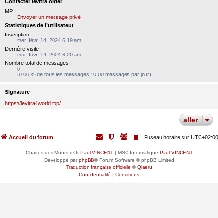
Contacter levitra order
MP :
Envoyer un message privé
Statistiques de l’utilisateur
Inscription :
mer. févr. 14, 2024 6:19 am
Dernière visite :
mer. févr. 14, 2024 6:20 am
Nombre total de messages :
0
(0.00 % de tous les messages / 0.00 messages par jour)
Signature
https://levitra4world.top/
aller
Accueil du forum
Fuseau horaire sur
UTC+02:00
Chartes des Monts d'Or
Paul VINCENT
| MSC Informatique
Paul VINCENT
Développé par
phpBB
® Forum Software © phpBB Limited
Traduction française officielle
©
Qiaeru
Confidentialité
|
Conditions