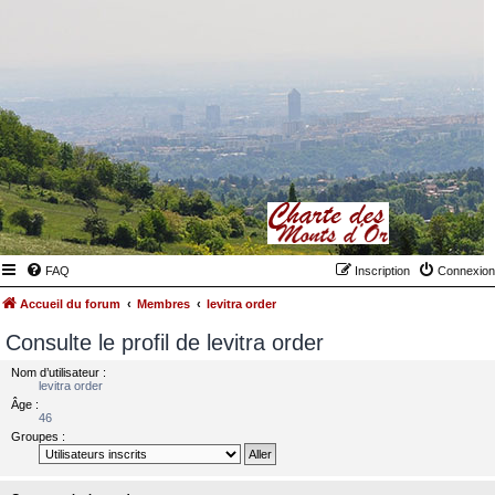
FAQ
Inscription
Connexion
Accueil du forum
Membres
levitra order
Consulte le profil de levitra order
Nom d’utilisateur :
levitra order
Âge :
46
Groupes :