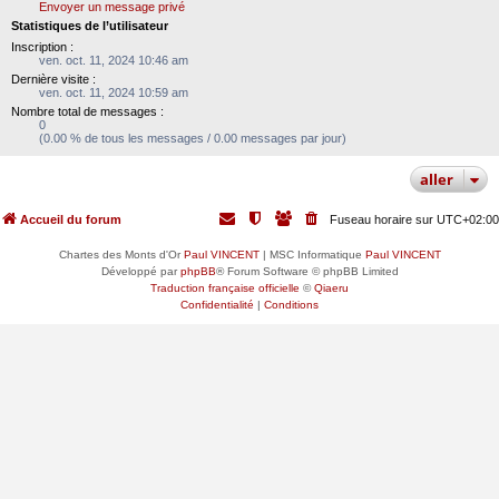
Envoyer un message privé
Statistiques de l’utilisateur
Inscription :
ven. oct. 11, 2024 10:46 am
Dernière visite :
ven. oct. 11, 2024 10:59 am
Nombre total de messages :
0
(0.00 % de tous les messages / 0.00 messages par jour)
aller
Accueil du forum
Fuseau horaire sur
UTC+02:00
Chartes des Monts d'Or
Paul VINCENT
| MSC Informatique
Paul VINCENT
Développé par
phpBB
® Forum Software © phpBB Limited
Traduction française officielle
©
Qiaeru
Confidentialité
|
Conditions