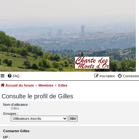
FAQ
Inscription
Connexion
Accueil du forum
Membres
Gilles
Consulte le profil de Gilles
Nom d’utilisateur :
Gilles
Groupes :
Contacter Gilles
MP :