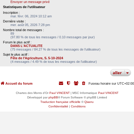
Envoyer un message privé
Statistiques de l’utilisateur
Inscription :
mar. févr. 06, 2024 10:12 am
Dernière visite :
mer. août 05, 2026 7:28 pm
Nombre total de messages :
89
(97.80 % de tous les messages / 0.10 messages par jour)
Forum le plus actif :
DANS L'ACTUALITE
(75 messages / 84.27 % de tous les messages de l’utilisateur)
Sujet le plus actif :
Fête de l’Agriculture, S. 5-10-2024
(4 messages / 4.49 % de tous les messages de l’utilisateur)
aller
Accueil du forum
Fuseau horaire sur
UTC+02:00
Chartes des Monts d'Or
Paul VINCENT
| MSC Informatique
Paul VINCENT
Développé par
phpBB
® Forum Software © phpBB Limited
Traduction française officielle
©
Qiaeru
Confidentialité
|
Conditions