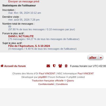
Envoyer un message privé
Statistiques de l’utilisateur
Inscription :
mar. févr. 06, 2024 10:12 am
Dernière visite :
mer. août 05, 2026 7:28 pm
Nombre total de messages :
89
(97.80 % de tous les messages / 0.10 messages par jour)
Forum le plus actif :
DANS L'ACTUALITE
(75 messages / 84.27 % de tous les messages de l’utilisateur)
Sujet le plus actif :
Fête de l’Agriculture, S. 5-10-2024
(4 messages / 4.49 % de tous les messages de l’utilisateur)
aller
Accueil du forum
Fuseau horaire sur
UTC+02:00
Chartes des Monts d'Or
Paul VINCENT
| MSC Informatique
Paul VINCENT
Développé par
phpBB
® Forum Software © phpBB Limited
Traduction française officielle
©
Qiaeru
Confidentialité
|
Conditions