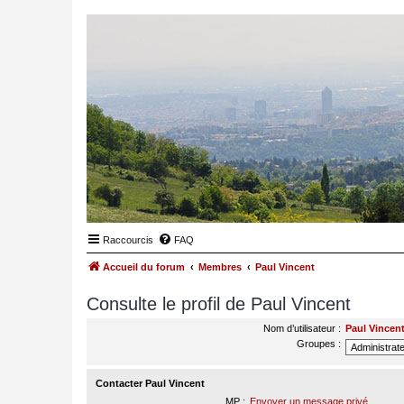
Raccourcis
FAQ
Accueil du forum
Membres
Paul Vincent
Consulte le profil de Paul Vincent
Nom d’utilisateur :
Paul Vincen
Groupes :
Contacter Paul Vincent
MP :
Envoyer un message privé