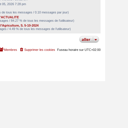
t 05, 2026 7:28 pm
 de tous les messages / 0.10 messages par jour)
'ACTUALITE
ages / 84.27 % de tous les messages de l’utilisateur)
l’Agriculture, S. 5-10-2024
ges / 4.49 % de tous les messages de l’utilisateur)
aller
Membres
Supprimer les cookies
Fuseau horaire sur
UTC+02:00