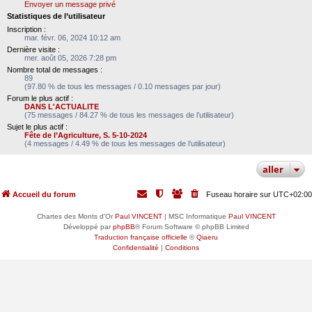
Envoyer un message privé
Statistiques de l’utilisateur
Inscription :
mar. févr. 06, 2024 10:12 am
Dernière visite :
mer. août 05, 2026 7:28 pm
Nombre total de messages :
89
(97.80 % de tous les messages / 0.10 messages par jour)
Forum le plus actif :
DANS L'ACTUALITE
(75 messages / 84.27 % de tous les messages de l’utilisateur)
Sujet le plus actif :
Fête de l’Agriculture, S. 5-10-2024
(4 messages / 4.49 % de tous les messages de l’utilisateur)
aller
Accueil du forum
Fuseau horaire sur
UTC+02:00
Chartes des Monts d'Or
Paul VINCENT
| MSC Informatique
Paul VINCENT
Développé par
phpBB
® Forum Software © phpBB Limited
Traduction française officielle
©
Qiaeru
Confidentialité
|
Conditions