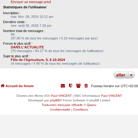
Envoyer un message privé
Statistiques de l’utilisateur
Inscription :
mar. févr. 06, 2024 10:12 am
Dernière visite :
mer. août 05, 2026 7:28 pm
Nombre total de messages :
89
(97.80 % de tous les messages / 0.10 messages par jour)
Forum le plus actif :
DANS L'ACTUALITE
(75 messages / 84.27 % de tous les messages de l’utilisateur)
Sujet le plus actif :
Fête de l’Agriculture, S. 5-10-2024
(4 messages / 4.49 % de tous les messages de l’utilisateur)
aller
Accueil du forum
Fuseau horaire sur
UTC+02:00
Chartes des Monts d'Or
Paul VINCENT
| MSC Informatique
Paul VINCENT
Développé par
phpBB
® Forum Software © phpBB Limited
Traduction française officielle
©
Qiaeru
Confidentialité
|
Conditions