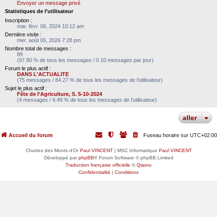
Envoyer un message privé
Statistiques de l’utilisateur
Inscription :
mar. févr. 06, 2024 10:12 am
Dernière visite :
mer. août 05, 2026 7:28 pm
Nombre total de messages :
89
(97.80 % de tous les messages / 0.10 messages par jour)
Forum le plus actif :
DANS L'ACTUALITE
(75 messages / 84.27 % de tous les messages de l’utilisateur)
Sujet le plus actif :
Fête de l’Agriculture, S. 5-10-2024
(4 messages / 4.49 % de tous les messages de l’utilisateur)
aller
Accueil du forum
Fuseau horaire sur
UTC+02:00
Chartes des Monts d'Or
Paul VINCENT
| MSC Informatique
Paul VINCENT
Développé par
phpBB
® Forum Software © phpBB Limited
Traduction française officielle
©
Qiaeru
Confidentialité
|
Conditions