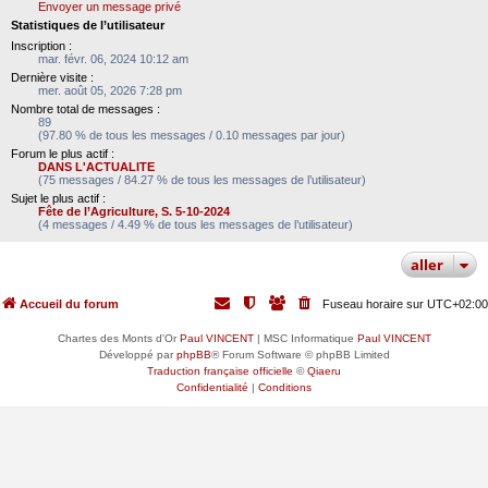
Envoyer un message privé
Statistiques de l’utilisateur
Inscription :
mar. févr. 06, 2024 10:12 am
Dernière visite :
mer. août 05, 2026 7:28 pm
Nombre total de messages :
89
(97.80 % de tous les messages / 0.10 messages par jour)
Forum le plus actif :
DANS L'ACTUALITE
(75 messages / 84.27 % de tous les messages de l’utilisateur)
Sujet le plus actif :
Fête de l’Agriculture, S. 5-10-2024
(4 messages / 4.49 % de tous les messages de l’utilisateur)
aller
Accueil du forum
Fuseau horaire sur
UTC+02:00
Chartes des Monts d'Or
Paul VINCENT
| MSC Informatique
Paul VINCENT
Développé par
phpBB
® Forum Software © phpBB Limited
Traduction française officielle
©
Qiaeru
Confidentialité
|
Conditions