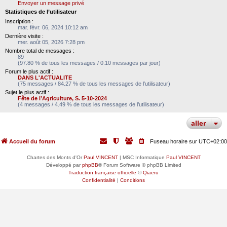
Envoyer un message privé
Statistiques de l’utilisateur
Inscription :
mar. févr. 06, 2024 10:12 am
Dernière visite :
mer. août 05, 2026 7:28 pm
Nombre total de messages :
89
(97.80 % de tous les messages / 0.10 messages par jour)
Forum le plus actif :
DANS L'ACTUALITE
(75 messages / 84.27 % de tous les messages de l’utilisateur)
Sujet le plus actif :
Fête de l’Agriculture, S. 5-10-2024
(4 messages / 4.49 % de tous les messages de l’utilisateur)
aller
Accueil du forum
Fuseau horaire sur
UTC+02:00
Chartes des Monts d'Or
Paul VINCENT
| MSC Informatique
Paul VINCENT
Développé par
phpBB
® Forum Software © phpBB Limited
Traduction française officielle
©
Qiaeru
Confidentialité
|
Conditions