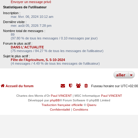
Envoyer un message privé
Statistiques de l’utilisateur
Inscription :
mar. févr. 06, 2024 10:12 am
Dernière visite :
mer. août 05, 2026 7:28 pm
Nombre total de messages :
89
(97.80 % de tous les messages / 0.10 messages par jour)
Forum le plus actif :
DANS L'ACTUALITE
(75 messages / 84.27 % de tous les messages de l’utilisateur)
Sujet le plus actif :
Fête de l’Agriculture, S. 5-10-2024
(4 messages / 4.49 % de tous les messages de l’utilisateur)
aller
Accueil du forum
Fuseau horaire sur
UTC+02:00
Chartes des Monts d'Or
Paul VINCENT
| MSC Informatique
Paul VINCENT
Développé par
phpBB
® Forum Software © phpBB Limited
Traduction française officielle
©
Qiaeru
Confidentialité
|
Conditions