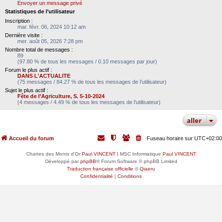
Envoyer un message privé
Statistiques de l’utilisateur
Inscription :
mar. févr. 06, 2024 10:12 am
Dernière visite :
mer. août 05, 2026 7:28 pm
Nombre total de messages :
89
(97.80 % de tous les messages / 0.10 messages par jour)
Forum le plus actif :
DANS L'ACTUALITE
(75 messages / 84.27 % de tous les messages de l’utilisateur)
Sujet le plus actif :
Fête de l’Agriculture, S. 5-10-2024
(4 messages / 4.49 % de tous les messages de l’utilisateur)
aller
Accueil du forum
Fuseau horaire sur
UTC+02:00
Chartes des Monts d'Or
Paul VINCENT
| MSC Informatique
Paul VINCENT
Développé par
phpBB
® Forum Software © phpBB Limited
Traduction française officielle
©
Qiaeru
Confidentialité
|
Conditions