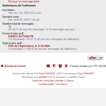
Envoyer un message privé
Statistiques de l’utilisateur
Inscription :
mar. févr. 06, 2024 10:12 am
Dernière visite :
mer. août 05, 2026 7:28 pm
Nombre total de messages :
89
(97.80 % de tous les messages / 0.10 messages par jour)
Forum le plus actif :
DANS L'ACTUALITE
(75 messages / 84.27 % de tous les messages de l’utilisateur)
Sujet le plus actif :
Fête de l’Agriculture, S. 5-10-2024
(4 messages / 4.49 % de tous les messages de l’utilisateur)
aller
Accueil du forum
Fuseau horaire sur
UTC+02:00
Chartes des Monts d'Or
Paul VINCENT
| MSC Informatique
Paul VINCENT
Développé par
phpBB
® Forum Software © phpBB Limited
Traduction française officielle
©
Qiaeru
Confidentialité
|
Conditions