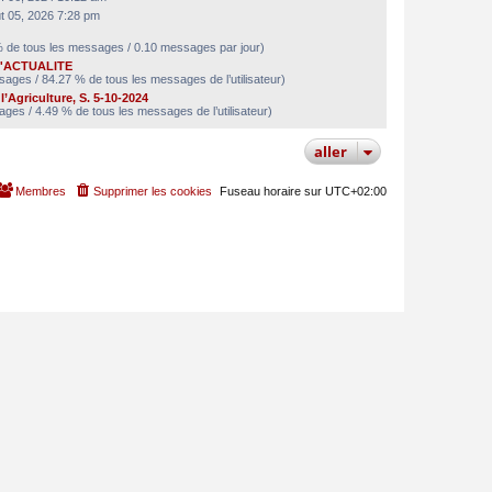
t 05, 2026 7:28 pm
 de tous les messages / 0.10 messages par jour)
'ACTUALITE
ages / 84.27 % de tous les messages de l’utilisateur)
l’Agriculture, S. 5-10-2024
ges / 4.49 % de tous les messages de l’utilisateur)
aller
Membres
Supprimer les cookies
Fuseau horaire sur
UTC+02:00