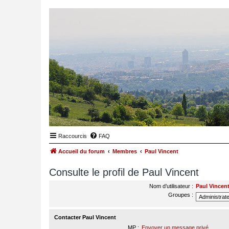
Raccourcis
FAQ
Accueil du forum
Membres
Paul Vincent
Consulte le profil de Paul Vincent
Nom d’utilisateur :
Paul Vincen
Groupes :
Contacter Paul Vincent
MP :
Envoyer un message privé