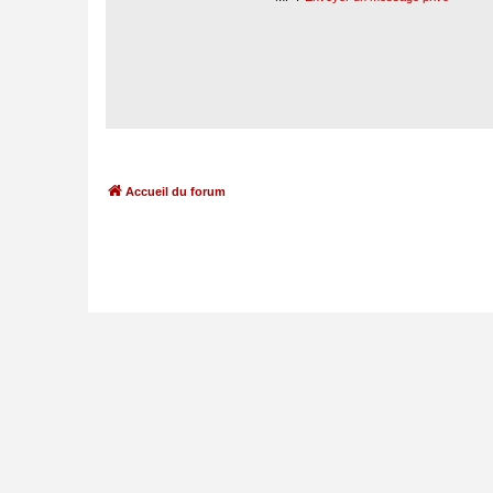
Accueil du forum