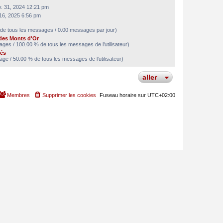
v. 31, 2024 12:21 pm
n 16, 2025 6:56 pm
de tous les messages / 0.00 messages par jour)
des Monts d'Or
ges / 100.00 % de tous les messages de l’utilisateur)
tés
ge / 50.00 % de tous les messages de l’utilisateur)
aller
Membres
Supprimer les cookies
Fuseau horaire sur
UTC+02:00