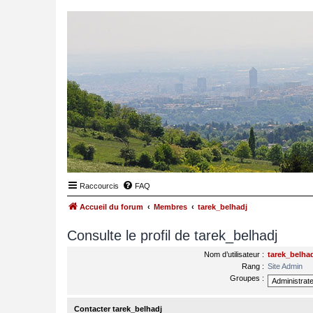
Raccourcis
FAQ
Accueil du forum
Membres
tarek_belhadj
Consulte le profil de tarek_belhadj
Nom d’utilisateur :
tarek_belha
Rang :
Site Admin
Groupes :
Contacter tarek_belhadj