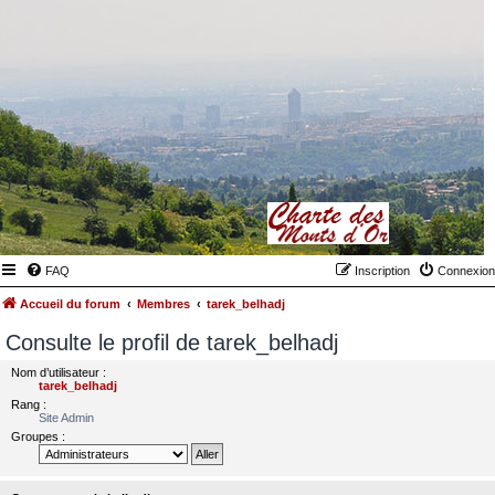
FAQ
Inscription
Connexion
Accueil du forum
Membres
tarek_belhadj
Consulte le profil de tarek_belhadj
Nom d’utilisateur :
tarek_belhadj
Rang :
Site Admin
Groupes :