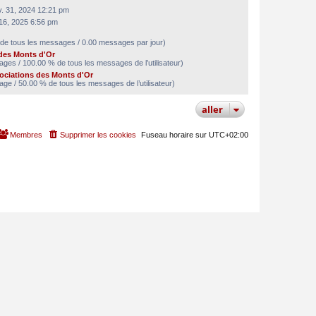
v. 31, 2024 12:21 pm
n 16, 2025 6:56 pm
de tous les messages / 0.00 messages par jour)
des Monts d'Or
ges / 100.00 % de tous les messages de l’utilisateur)
ociations des Monts d'Or
ge / 50.00 % de tous les messages de l’utilisateur)
aller
Membres
Supprimer les cookies
Fuseau horaire sur
UTC+02:00