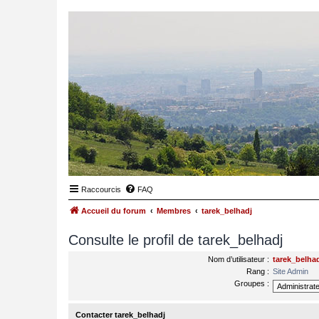
Raccourcis
FAQ
Accueil du forum
Membres
tarek_belhadj
Consulte le profil de tarek_belhadj
Nom d’utilisateur :
tarek_belha
Rang :
Site Admin
Groupes :
Contacter tarek_belhadj