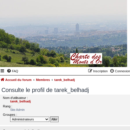
FAQ
Inscription
Connexion
Accueil du forum
Membres
tarek_belhadj
Consulte le profil de tarek_belhadj
Nom d’utilisateur :
tarek_belhadj
Rang :
Site Admin
Groupes :