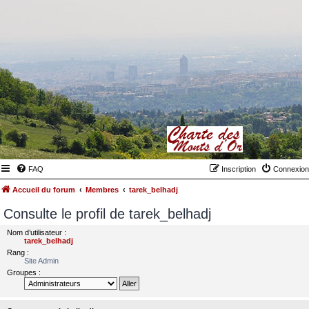
FAQ
Inscription
Connexion
Accueil du forum
Membres
tarek_belhadj
Consulte le profil de tarek_belhadj
Nom d’utilisateur :
tarek_belhadj
Rang :
Site Admin
Groupes :