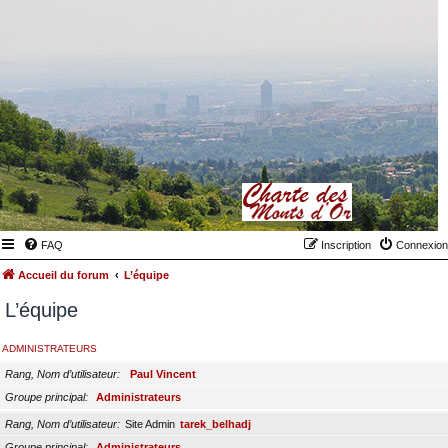
FAQ
Inscription
Connexion
Accueil du forum
L’équipe
L’équipe
ADMINISTRATEURS
Rang, Nom d’utilisateur
Paul Vincent
Groupe principal
Administrateurs
Rang, Nom d’utilisateur
Site Admin
tarek_belhadj
Groupe principal
Administrateurs