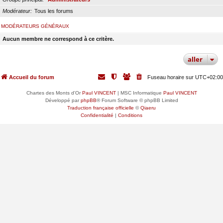
Modérateur
Tous les forums
MODÉRATEURS GÉNÉRAUX
Aucun membre ne correspond à ce critère.
aller
Accueil du forum
Fuseau horaire sur
UTC+02:00
Chartes des Monts d'Or
Paul VINCENT
| MSC Informatique
Paul VINCENT
Développé par
phpBB
® Forum Software © phpBB Limited
Traduction française officielle
©
Qiaeru
Confidentialité
|
Conditions