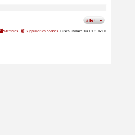
MODÉRATEUR
aller
Membres
Supprimer les cookies
Fuseau horaire sur
UTC+02:00