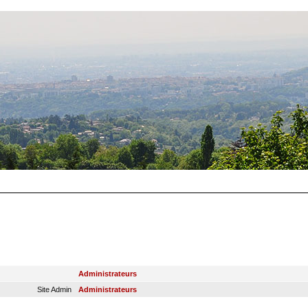
RANG
GROUPE PRINCIPAL
Administrateurs
Site Admin
Administrateurs