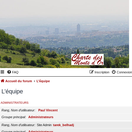
FAQ
Inscription
Connexion
Accueil du forum
L’équipe
L’équipe
ADMINISTRATEURS
Rang, Nom d’utilisateur
Paul Vincent
Groupe principal
Administrateurs
Rang, Nom d’utilisateur
Site Admin
tarek_belhadj
Groupe principal
Administrateurs