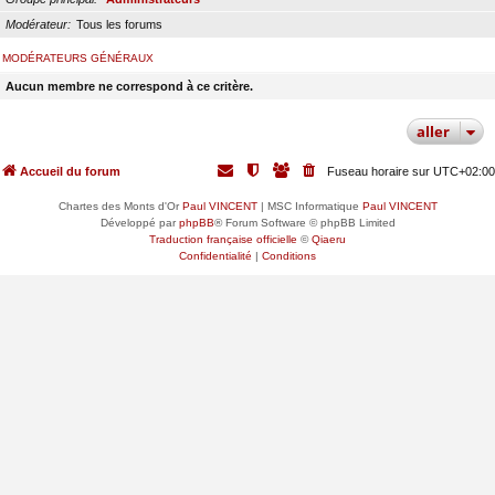
Modérateur
Tous les forums
MODÉRATEURS GÉNÉRAUX
Aucun membre ne correspond à ce critère.
aller
Accueil du forum
Fuseau horaire sur
UTC+02:00
Chartes des Monts d'Or
Paul VINCENT
| MSC Informatique
Paul VINCENT
Développé par
phpBB
® Forum Software © phpBB Limited
Traduction française officielle
©
Qiaeru
Confidentialité
|
Conditions