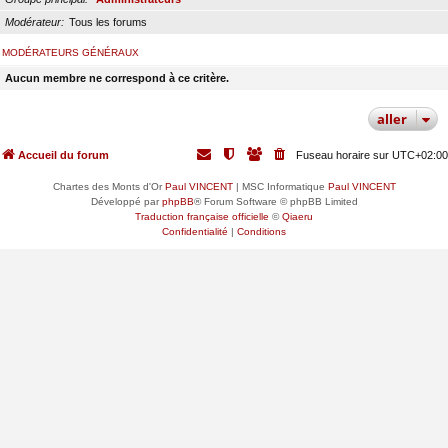
Modérateur
Tous les forums
MODÉRATEURS GÉNÉRAUX
Aucun membre ne correspond à ce critère.
aller
Accueil du forum
Fuseau horaire sur
UTC+02:00
Chartes des Monts d'Or
Paul VINCENT
| MSC Informatique
Paul VINCENT
Développé par
phpBB
® Forum Software © phpBB Limited
Traduction française officielle
©
Qiaeru
Confidentialité
|
Conditions