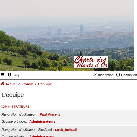
FAQ
Inscription
Connexion
Accueil du forum
L’équipe
L’équipe
ADMINISTRATEURS
Rang, Nom d’utilisateur
Paul Vincent
Groupe principal
Administrateurs
Rang, Nom d’utilisateur
Site Admin
tarek_belhadj
Groupe principal
Administrateurs