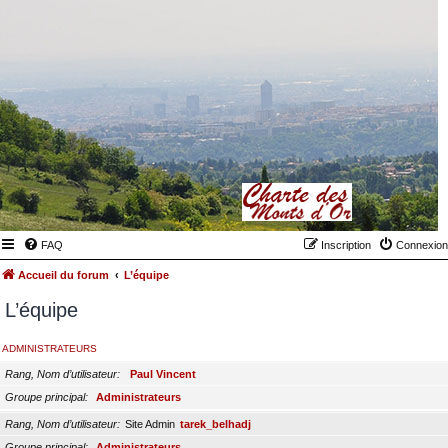
FAQ
Inscription
Connexion
Accueil du forum
L’équipe
L’équipe
ADMINISTRATEURS
Rang, Nom d’utilisateur
Paul Vincent
Groupe principal
Administrateurs
Rang, Nom d’utilisateur
Site Admin
tarek_belhadj
Groupe principal
Administrateurs