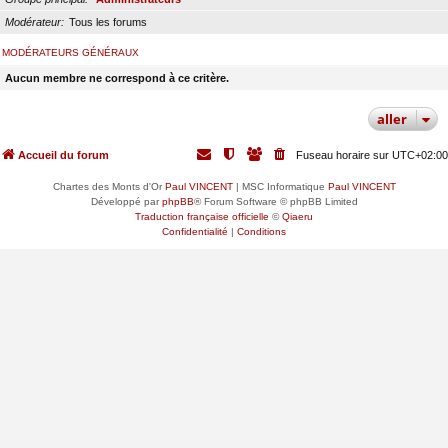
Modérateur
Tous les forums
MODÉRATEURS GÉNÉRAUX
Aucun membre ne correspond à ce critère.
aller
Accueil du forum
Fuseau horaire sur
UTC+02:00
Chartes des Monts d'Or
Paul VINCENT
| MSC Informatique
Paul VINCENT
Développé par
phpBB
® Forum Software © phpBB Limited
Traduction française officielle
©
Qiaeru
Confidentialité
|
Conditions