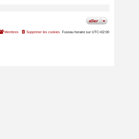
MODÉRATEUR
aller
Membres
Supprimer les cookies
Fuseau horaire sur
UTC+02:00