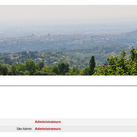
RANG
GROUPE PRINCIPAL
Administrateurs
Site Admin
Administrateurs